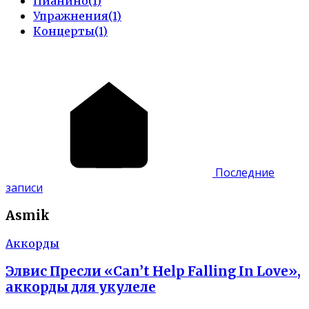
Пианино
(1)
Упражнения
(1)
Концерты
(1)
Последние
записи
Asmik
Аккорды
Элвис Пресли «Can’t Help Falling In Love»,
аккорды для укулеле