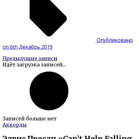
Опубликовано
on 6th Декабрь 2019
Предыдущие записи
Идёт загрузка записей...
Записей больше нет
Аккорды
Элвис Пресли «Can’t Help Falling