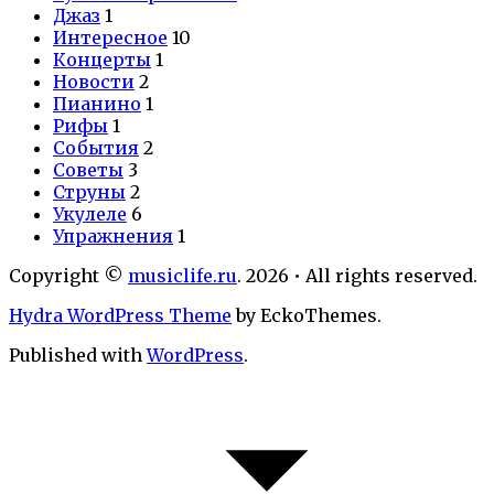
Джаз
1
Интересное
10
Концерты
1
Новости
2
Пианино
1
Рифы
1
События
2
Советы
3
Струны
2
Укулеле
6
Упражнения
1
Copyright ©
musiclife.ru
. 2026 • All rights reserved.
Hydra WordPress Theme
by EckoThemes.
Published with
WordPress
.