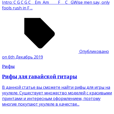
Intro: C G C G C Em Am F C GWise men say, only
fools rush in F ...
Опубликовано
on 6th Декабрь 2019
Рифы
Рифы для гавайской гитары
В данной статье вы сможете найти рифы для игры на
укулеле. Существует множество моделей с красивыми
принтами и интересным оформлением, поэтому
многие покупают укулеле в качестве...