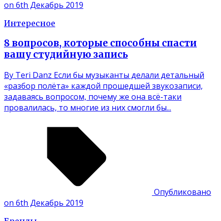
on 6th Декабрь 2019
Интересное
8 вопросов, которые способны спасти
вашу студийную запись
By Teri Danz Если бы музыканты делали детальный
«разбор полёта» каждой прошедшей звукозаписи,
задаваясь вопросом, почему же она всё-таки
провалилась, то многие из них смогли бы...
Опубликовано
on 6th Декабрь 2019
Бренды