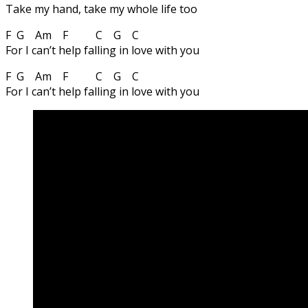
Take my hand, take my whole life too
F G Am F C G C
For I can’t help falling in love with you
F G Am F C G C
For I can’t help falling in love with you