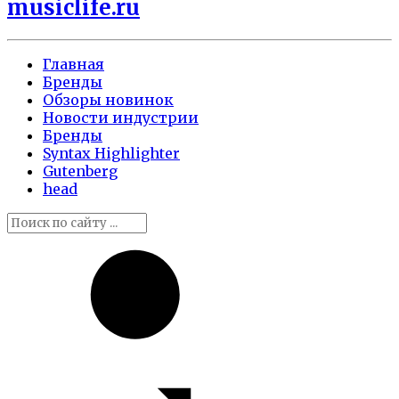
musiclife.ru
Главная
Бренды
Обзоры новинок
Новости индустрии
Бренды
Syntax Highlighter
Gutenberg
head