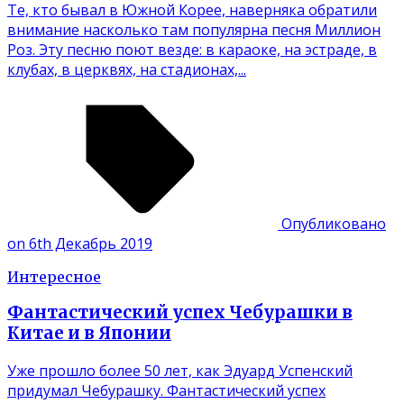
Те, кто бывал в Южной Корее, наверняка обратили
внимание насколько там популярна песня Миллион
Роз. Эту песню поют везде: в караоке, на эстраде, в
клубах, в церквях, на стадионах,...
Опубликовано
on 6th Декабрь 2019
Интересное
Фантастический успех Чебурашки в
Китае и в Японии
Уже прошло более 50 лет, как Эдуард Успенский
придумал Чебурашку. Фантастический успех