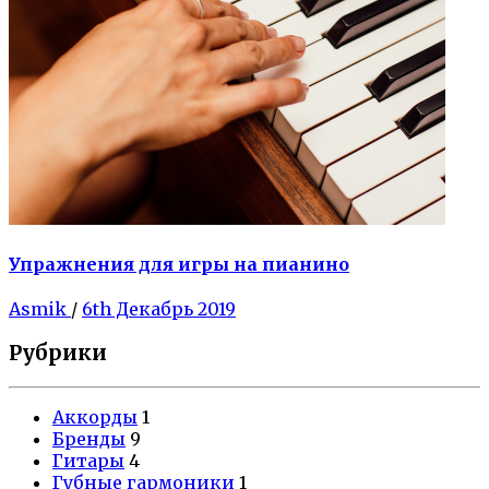
Упражнения для игры на пианино
Asmik
/
6th Декабрь 2019
Рубрики
Аккорды
1
Бренды
9
Гитары
4
Губные гармоники
1