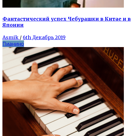
Фантастический успех Чебурашки в Китае и в
Японии
Asmik
/
6th Декабрь 2019
Пианино