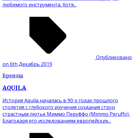
любимого инструмента. Хотя...
Опубликовано
on 6th Декабрь 2019
Бренды
AQUILA
История Aquila началась в 90-х годах прошлого
столетия с глубокого изучения создания струн
страстным лютье Миммо Перуффо (Mimmo Peruffo).
Благодаря его исследованиям европейских...