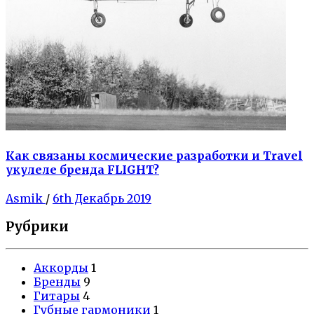
Как связаны космические разработки и Travel
укулеле бренда FLIGHT?
Asmik
/
6th Декабрь 2019
Рубрики
Аккорды
1
Бренды
9
Гитары
4
Губные гармоники
1