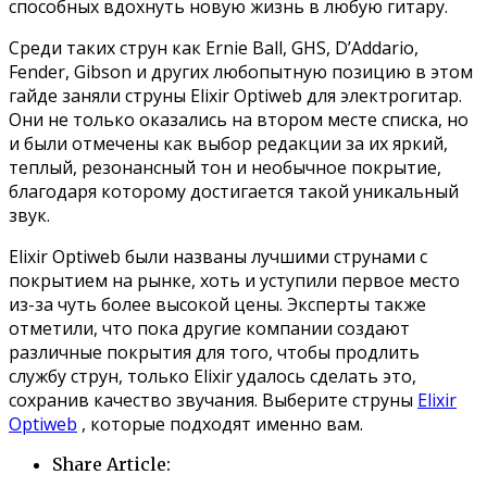
способных вдохнуть новую жизнь в любую гитару.
Среди таких струн как Ernie Ball, GHS, D’Addario,
Fender, Gibson и других любопытную позицию в этом
гайде заняли струны Elixir Optiweb для электрогитар.
Они не только оказались на втором месте списка, но
и были отмечены как выбор редакции за их яркий,
теплый, резонансный тон и необычное покрытие,
благодаря которому достигается такой уникальный
звук.
Elixir Optiweb были названы лучшими струнами с
покрытием на рынке, хоть и уступили первое место
из-за чуть более высокой цены. Эксперты также
отметили, что пока другие компании создают
различные покрытия для того, чтобы продлить
службу струн, только Elixir удалось сделать это,
сохранив качество звучания. Выберите струны
Elixir
Optiweb
, которые подходят именно вам.
Share Article: