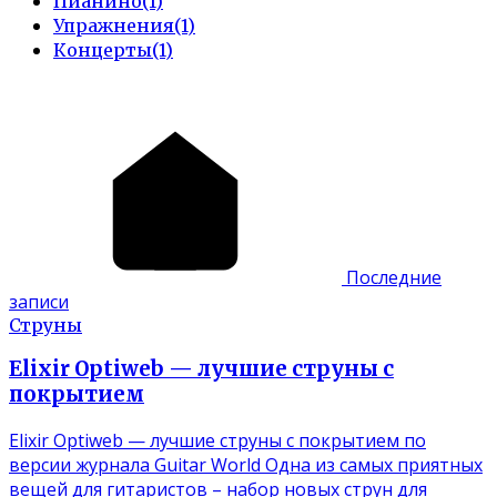
Пианино
(1)
Упражнения
(1)
Концерты
(1)
Последние
записи
Струны
Elixir Optiweb — лучшие струны с
покрытием
Elixir Optiweb — лучшие струны с покрытием по
версии журнала Guitar World Одна из самых приятных
вещей для гитаристов – набор новых струн для